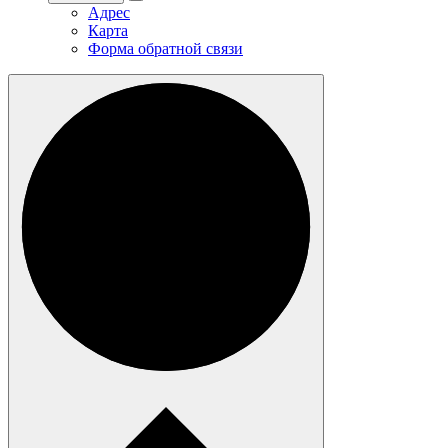
Адрес
Карта
Форма обратной связи