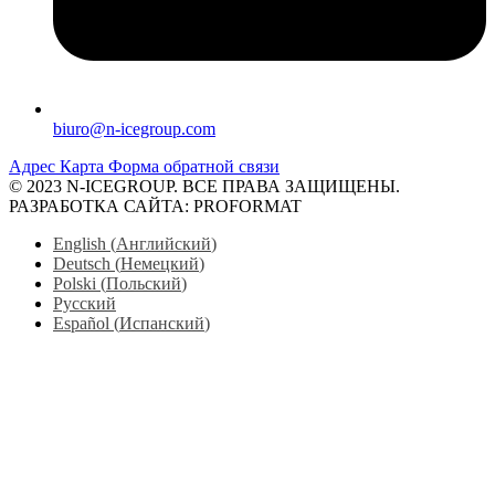
biuro@n-icegroup.com
Адрес
Карта
Форма обратной связи
© 2023 N-ICEGROUP. ВСЕ ПРАВА ЗАЩИЩЕНЫ.
РАЗРАБОТКА САЙТА: PROFORMAT
English
(
Английский
)
Deutsch
(
Немецкий
)
Polski
(
Польский
)
Русский
Español
(
Испанский
)