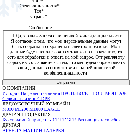
Фирма
Электронная почта
*
Тел
*
Страна
*
Сообщение
Да, я ознакомился с политикой конфиденциальности.
Я согласен с тем, что мои персональные данные могут
быть собраны и сохранены в электронном виде. Мои
данные будут использоваться только по назначению, то
есть для обработки и ответа на мой запрос. Отправляя эту
форму, вы соглашаетесь с тем, что мы будем обрабатывать
ваши данные в соответствии с нашей политикой
конфиденциальности.
Отправить
О КОМПАНИИ
История
Награды и отличия
ПРОИЗВОДСТВО И МОНТАЖ
Сервис и лизинг
GDPR
ЛЕДОУБОРОЧНЫЙ КОМБАЙН
M800
M1200
M1800 EAGLE
ДРУГАЯ ПРОДУКЦИЯ
Буксируемый прицеп
n-ICE EDGER
Разливщик и скребок
ДРУГАЯ
АРЕНДА МАШИН
ГАЛЕРЕЯ